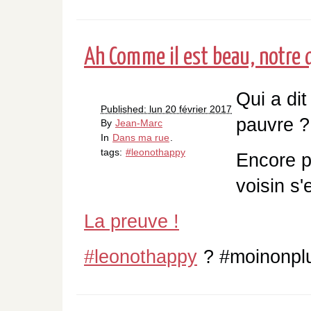
Ah Comme il est beau, notre 
Qui a di
Published: lun 20 février 2017
pauvre ?
By
Jean-Marc
In
Dans ma rue
.
tags:
#leonothappy
Encore p
voisin s'
La preuve !
#leonothappy
? #moinonpl