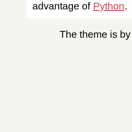
advantage of
Python
.
The theme is b