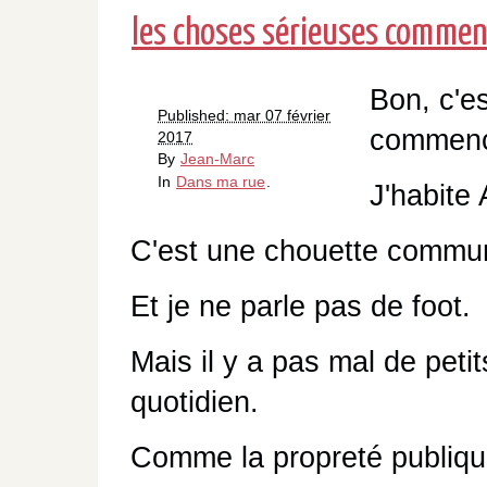
les choses sérieuses commen
Bon, c'e
Published: mar 07 février
commenc
2017
By
Jean-Marc
In
Dans ma rue
.
J'habite 
C'est une chouette commu
Et je ne parle pas de foot.
Mais il y a pas mal de peti
quotidien.
Comme la propreté publiqu