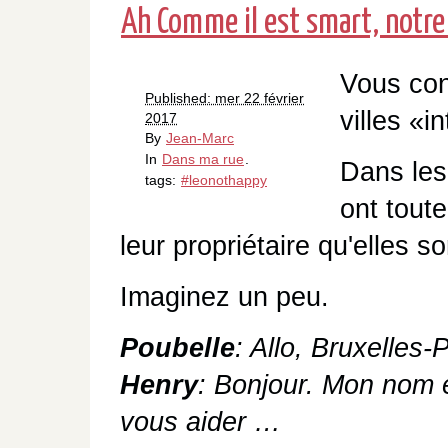
Ah Comme il est smart, notre
Vous con
Published: mer 22 février
villes «i
2017
By
Jean-Marc
In
Dans ma rue
.
Dans les 
tags:
#leonothappy
ont toute
leur propriétaire qu'elles so
Imaginez un peu.
Poubelle
: Allo, Bruxelles-
Henry
: Bonjour. Mon nom e
vous aider …